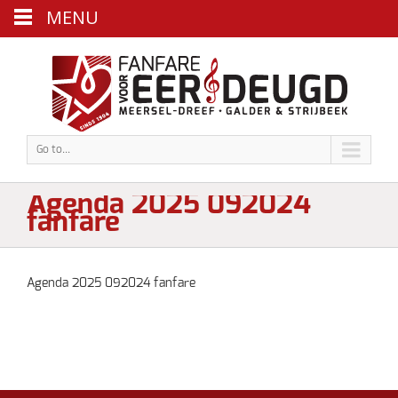
MENU
Go to...
Agenda 2025 092024
fanfare
Agenda 2025 092024 fanfare