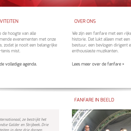
VITEITEN
OVER ONS
op de hoogte van alle
We zijn een fanfare met een rijk
mende evenementen met onze
historie. Dat lukt alleen met een
, zodat je nooit een belangrijke
bestuur, een bevlogen dirigent 
tenis mist.
enthousiaste muzikanten.
 de volledige agenda.
Lees meer over de fanfare >
FANFARE IN BEELD
ernationaal, ze bestrijkt het
ndse Galder en Strijbeek. Drie
teiten in deze drie dorpen