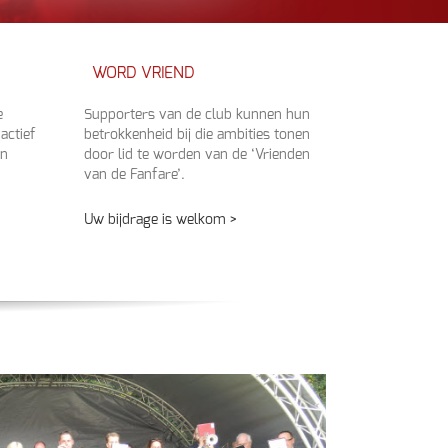
WORD VRIEND
e
Supporters van de club kunnen hun
 actief
betrokkenheid bij die ambities tonen
en
door lid te worden van de ‘Vrienden
van de Fanfare’.
Uw bijdrage is welkom >