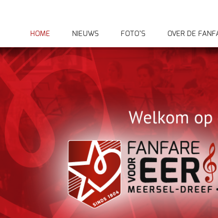
HOME
NIEUWS
FOTO’S
OVER DE FANF