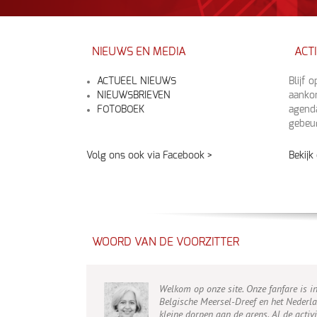
NIEUWS EN MEDIA
ACTI
ACTUEEL NIEUWS
Blijf 
NIEUWSBRIEVEN
aanko
FOTOBOEK
agenda
gebeur
Volg ons ook via Facebook >
Bekijk
WOORD VAN DE VOORZITTER
Welkom op onze site. Onze fanfare is int
Belgische Meersel-Dreef en het Nederla
kleine dorpen aan de grens. Al de activi