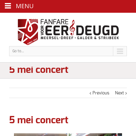
MENU
Go to...
5 mei concert
Previous
Next
5 mei concert