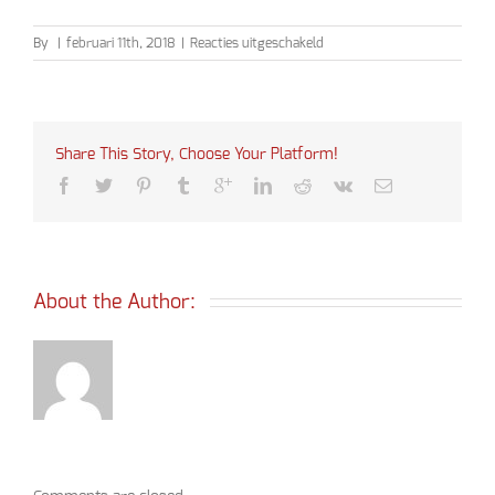
voor
By
|
februari 11th, 2018
|
Reacties uitgeschakeld
Bingo
2018
Share This Story, Choose Your Platform!
About the Author: 