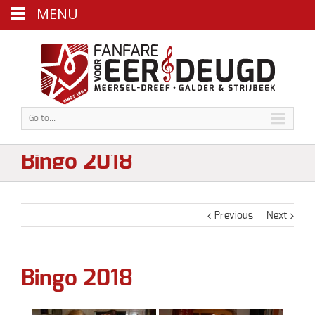
MENU
Go to...
Bingo 2018
Previous
Next
Bingo 2018