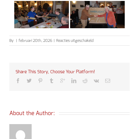
voor
By
|
februari 20th, 2026
|
Reacties uitgeschakeld
Bingo
2026
Share This Story, Choose Your Platform!
About the Author: 