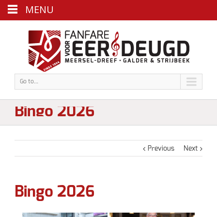
MENU
Go to...
Bingo 2026
Previous
Next
Bingo 2026