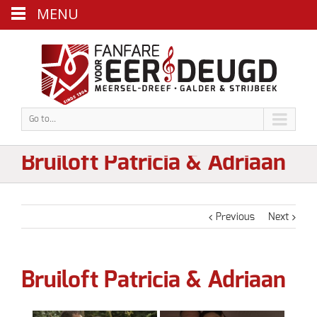
MENU
Go to...
Bruiloft Patricia & Adriaan
Previous
Next
Bruiloft Patricia & Adriaan