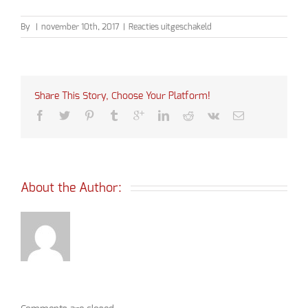
voor
By
|
november 10th, 2017
|
Reacties uitgeschakeld
Bruiloft
Patricia
&
Adriaan
Share This Story, Choose Your Platform!
About the Author: 