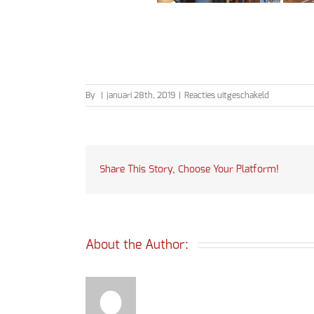
voor
By
|
januari 28th, 2019
|
Reacties uitgeschakeld
Dorpsfeest
2019
Share This Story, Choose Your Platform!
About the Author: 