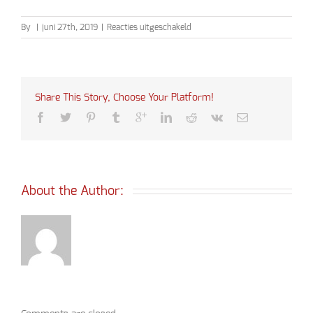
voor
By
|
juni 27th, 2019
|
Reacties uitgeschakeld
Gouden
bruiloft
juni
2019
Share This Story, Choose Your Platform!
About the Author: 