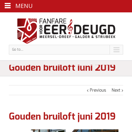
MENU
Go to...
Gouden bruiloft juni 2019
Previous
Next
Gouden bruiloft juni 2019