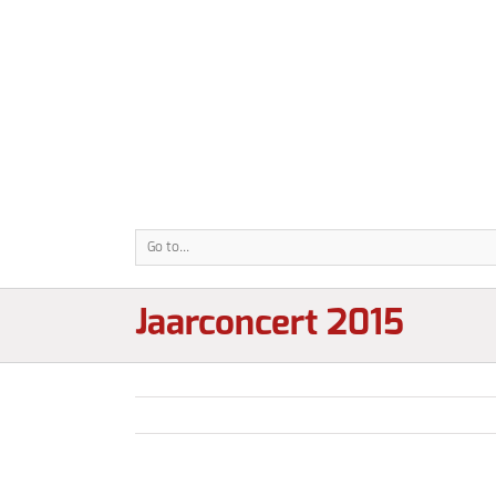
Go to...
Jaarconcert 2015