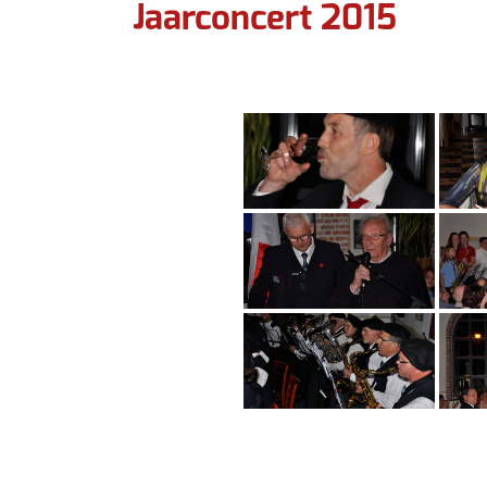
Jaarconcert 2015