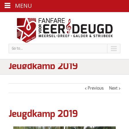
MENU
Go to...
Jeugdkamp 2019
Previous
Next
Jeugdkamp 2019