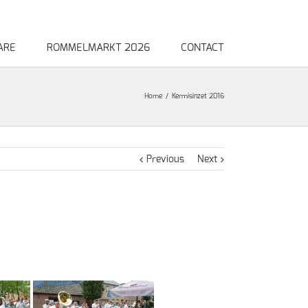
ARE
ROMMELMARKT 2026
CONTACT
Home
Kermisinzet 2016
Previous
Next