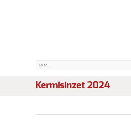
Go to...
Kermisinzet 2024