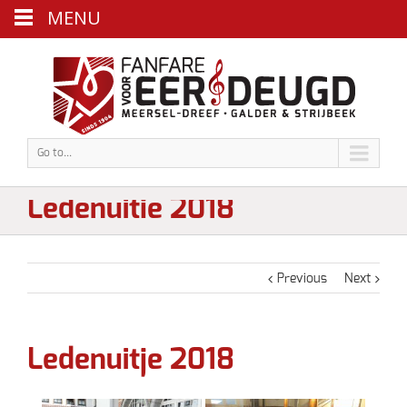
MENU
Go to...
Ledenuitje 2018
Previous
Next
Ledenuitje 2018