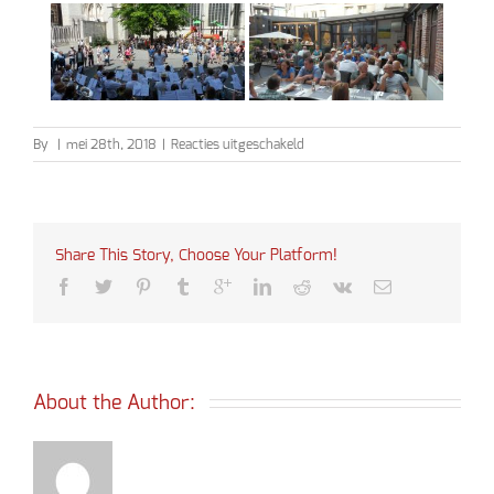
voor
By
|
mei 28th, 2018
|
Reacties uitgeschakeld
Ledenuitje
2018
Share This Story, Choose Your Platform!
About the Author: 