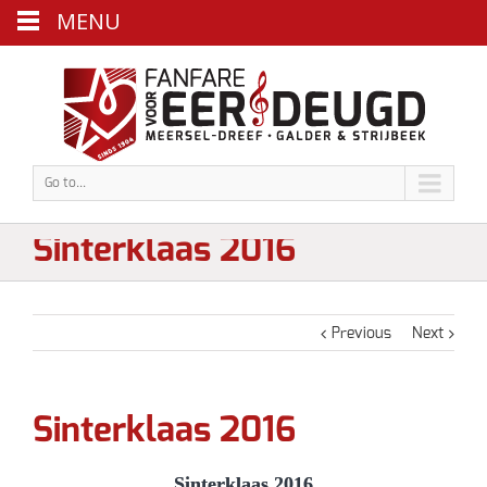
MENU
Go to...
Sinterklaas 2016
Previous
Next
Sinterklaas 2016
Sinterklaas 2016