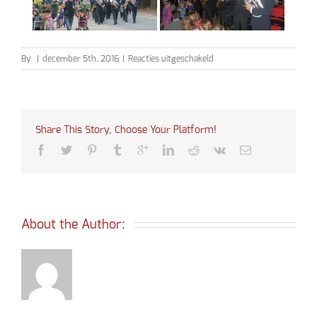
voor
By
|
december 5th, 2016
|
Reacties uitgeschakeld
Sinterklaas
2016
Share This Story, Choose Your Platform!
About the Author: 