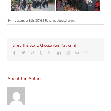
voor
By
|
december 8th, 2016
|
Reacties uitgeschakeld
Sinterklaas
2016
Share This Story, Choose Your Platform!
About the Author: 