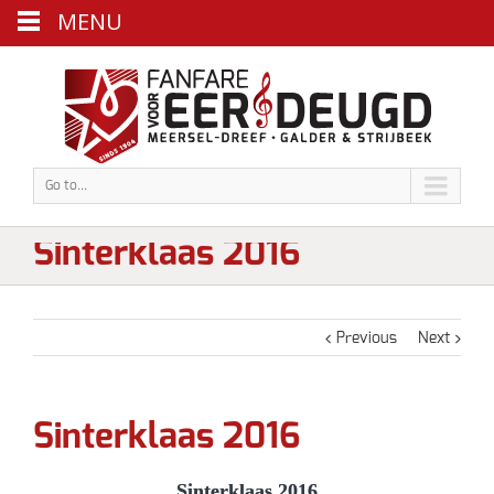
MENU
Go to...
Sinterklaas 2016
Previous
Next
Sinterklaas 2016
Sinterklaas 2016