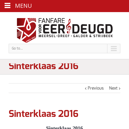
MENU
Go to...
Sinterklaas 2016
Previous
Next
Sinterklaas 2016
Sinterklaas 2016