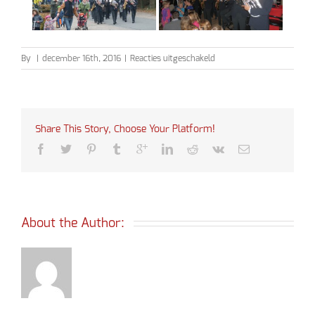
voor
By
|
december 16th, 2016
|
Reacties uitgeschakeld
Sinterklaas
2016
Share This Story, Choose Your Platform!
About the Author: 