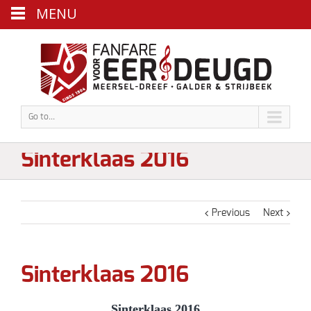
MENU
Go to...
Sinterklaas 2016
Previous
Next
Sinterklaas 2016
Sinterklaas 2016