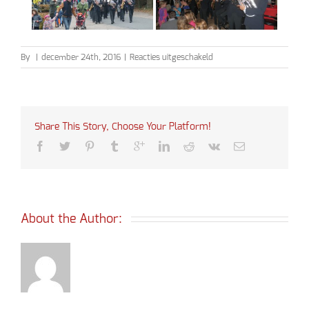
voor
By
|
december 24th, 2016
|
Reacties uitgeschakeld
Sinterklaas
2016
Share This Story, Choose Your Platform!
About the Author: 