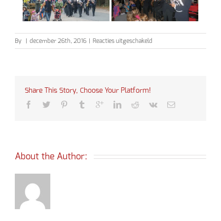
voor
By
|
december 26th, 2016
|
Reacties uitgeschakeld
Sinterklaas
2016
Share This Story, Choose Your Platform!
About the Author: 