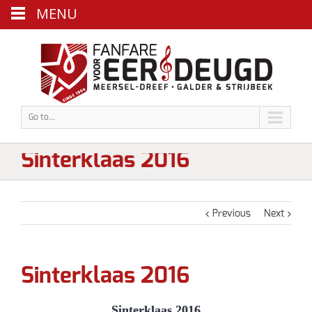
MENU
Go to...
Sinterklaas 2016
Previous
Next
Sinterklaas 2016
Sinterklaas 2016