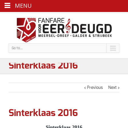
MENU
Go to...
Sinterklaas 2016
Previous
Next
Sinterklaas 2016
Sinterklaas 2016