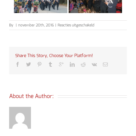
voor
By
|
november 20th, 2016
|
Reacties uitgeschakeld
Sinterklaas
2016
Share This Story, Choose Your Platform!
About the Author: 