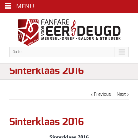
MENU
Go to...
Sinterklaas 2016
Previous
Next
Sinterklaas 2016
Sinterklaas 2016