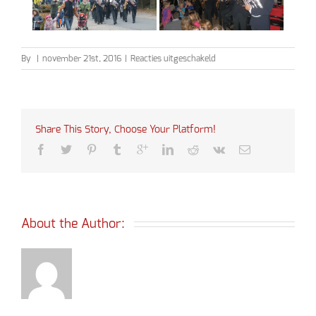
voor
By
|
november 21st, 2016
|
Reacties uitgeschakeld
Sinterklaas
2016
Share This Story, Choose Your Platform!
About the Author: 