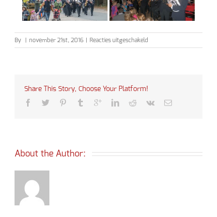
voor
By
|
november 21st, 2016
|
Reacties uitgeschakeld
Sinterklaas
2016
Share This Story, Choose Your Platform!
About the Author: 