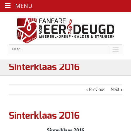
MENU
Go to...
Sinterklaas 2016
Previous
Next
Sinterklaas 2016
Sinterklaas 2016