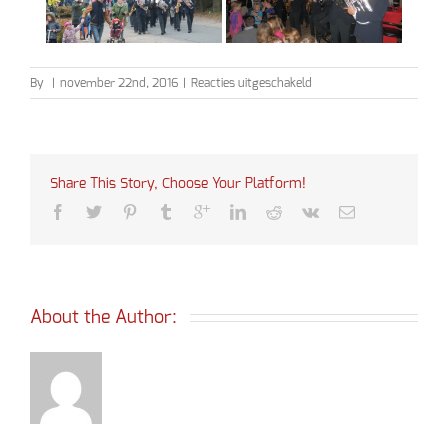
voor
By
|
november 22nd, 2016
|
Reacties uitgeschakeld
Sinterklaas
2016
Share This Story, Choose Your Platform!
About the Author: 