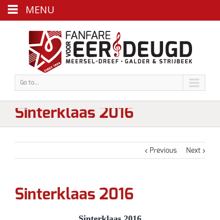
MENU
Go to...
Sinterklaas 2016
Previous
Next
Sinterklaas 2016
Sinterklaas 2016