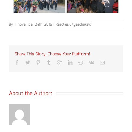
voor
By
|
november 24th, 2016
|
Reacties uitgeschakeld
Sinterklaas
2016
Share This Story, Choose Your Platform!
About the Author: 