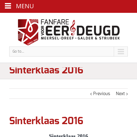
MENU
Go to...
Sinterklaas 2016
Previous
Next
Sinterklaas 2016
Sinterklaas 2016