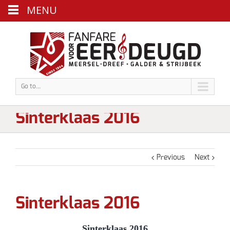
MENU
Go to...
Sinterklaas 2016
Previous
Next
Sinterklaas 2016
Sinterklaas 2016