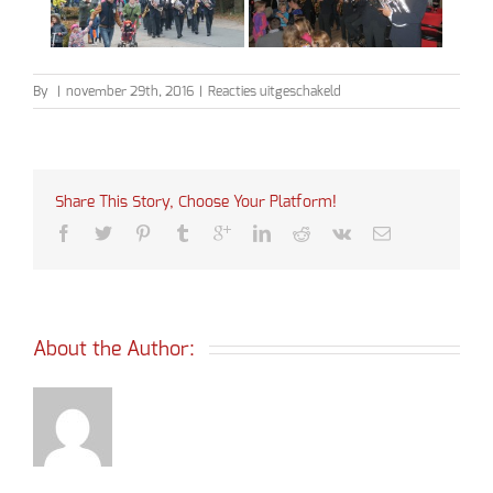
voor
By
|
november 29th, 2016
|
Reacties uitgeschakeld
Sinterklaas
2016
Share This Story, Choose Your Platform!
About the Author: 