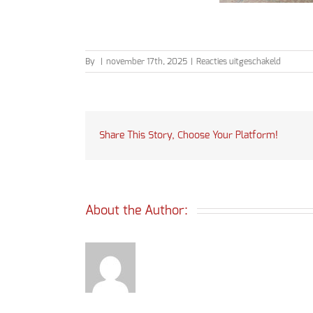
voor
By
|
november 17th, 2025
|
Reacties uitgeschakeld
Sinterkl
2025
Share This Story, Choose Your Platform!
About the Author: 