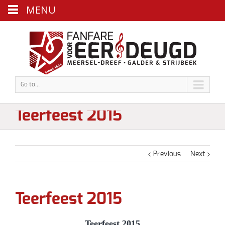
MENU
Go to...
Teerfeest 2015
Previous
Next
Teerfeest 2015
Teerfeest 2015