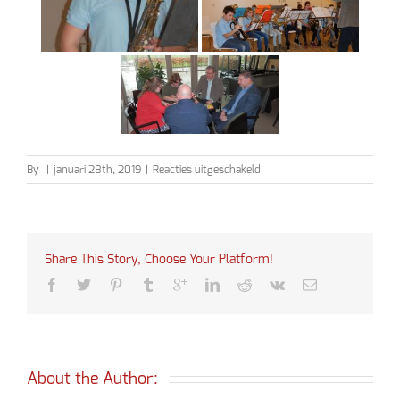
voor
By
|
januari 28th, 2019
|
Reacties uitgeschakeld
Voorspeelochtend
januari
2019
Share This Story, Choose Your Platform!
About the Author: 