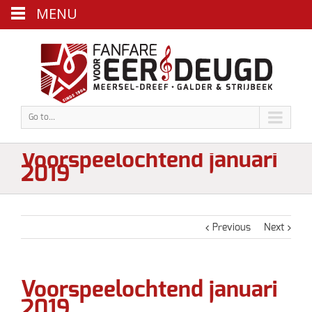
MENU
Go to...
Voorspeelochtend januari
2019
Previous
Next
Voorspeelochtend januari
2019