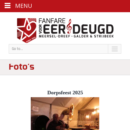
MENU
Go to...
Foto’s
Dorpsfeest 2025