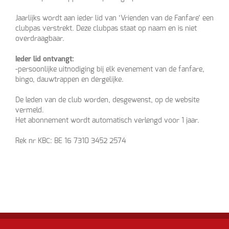
Jaarlijks wordt aan ieder lid van ‘Vrienden van de Fanfare’ een
clubpas verstrekt. Deze clubpas staat op naam en is niet
overdraagbaar.
Ieder lid ontvangt:
-persoonlijke uitnodiging bij elk evenement van de fanfare,
bingo, dauwtrappen en dergelijke.
De leden van de club worden, desgewenst, op de website
vermeld.
Het abonnement wordt automatisch verlengd voor 1 jaar.
Rek nr KBC: BE 16 7310 3452 2574