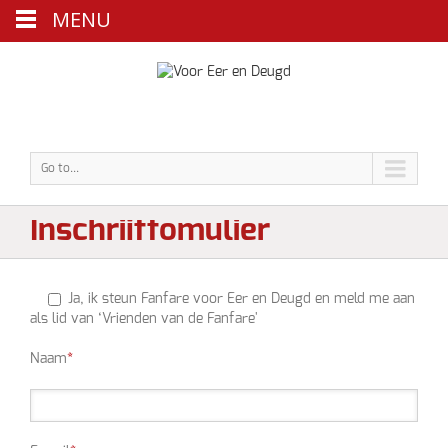
MENU
Go to...
Inschrijffomulier
Ja, ik steun Fanfare voor Eer en Deugd en meld me aan
als lid van ‘Vrienden van de Fanfare'
Naam
*