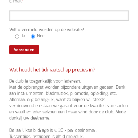
E-mail
*
Wilt u vermeld worden op de website?
Ja
Nee
Wat houdt het lidmaatschap precies in?
De club is toegankelijk voor iedereen.
Met de opbrengst worden bijzondere uitgaven gedaan. Denk
aan instrumenten, bladmuziek, promotie, opleiding, etc.
Allemaal erg belangrijk, want zo blijven wij steeds
vernieuwend en staan we garant voor de kwaliteit van spelen
en waait er ieder seizoen een frisse wind door de club. Mede
dankzij uw deelname.
De jaarlijkse bijdrage is € 30,- per deelnemer.
Tussentijds instappen is altijd mogelijk.