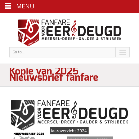
MENU
Go to...
Kopie van 2025
Nieuwsbrief fanfare