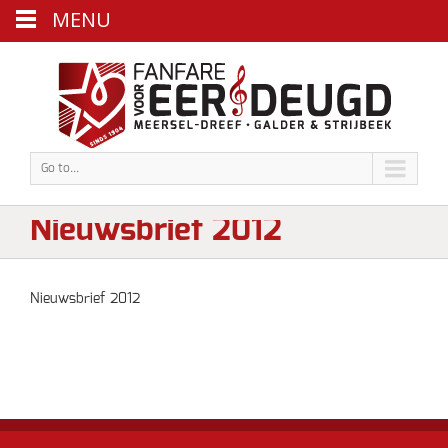
MENU
Go to...
Nieuwsbrief 2012
Nieuwsbrief 2012