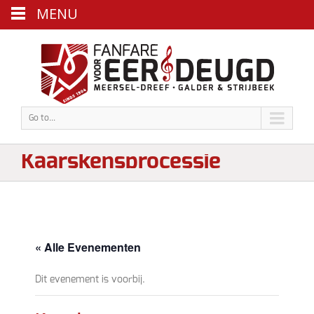
MENU
Go to...
Kaarskensprocessie
« Alle Evenementen
Dit evenement is voorbij.