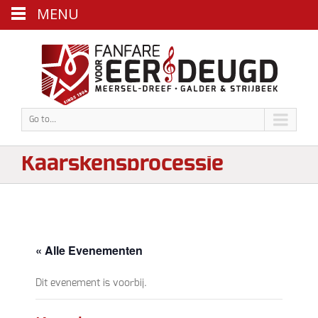
MENU
Go to...
Kaarskensprocessie
« Alle Evenementen
Dit evenement is voorbij.