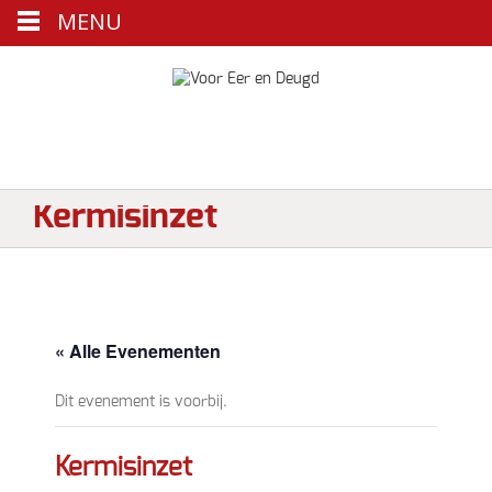
MENU
Kermisinzet
« Alle Evenementen
Dit evenement is voorbij.
Kermisinzet