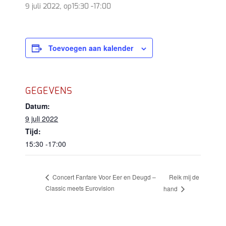
9 juli 2022, op15:30
-
17:00
Toevoegen aan kalender
GEGEVENS
Datum:
9 juli 2022
Tijd:
15:30 -17:00
Reik mij de
Concert Fanfare Voor Eer en Deugd –
Classic meets Eurovision
hand