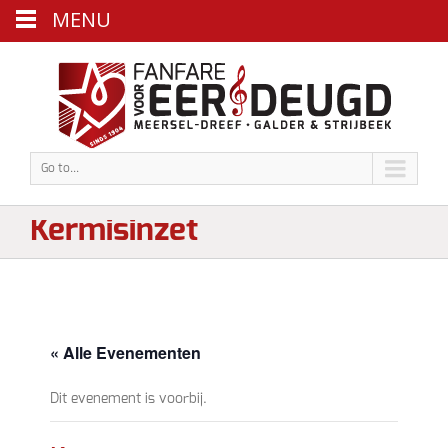
MENU
Go to...
Kermisinzet
« Alle Evenementen
Dit evenement is voorbij.