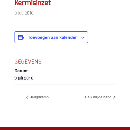
Kermisinzet
9 juli 2016
Toevoegen aan kalender
GEGEVENS
Datum:
9 juli 2016
Jeugdkamp
Reik mij de hand