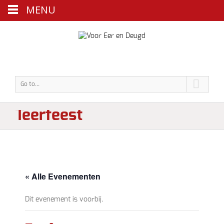
MENU
Go to...
Teerfeest
« Alle Evenementen
Dit evenement is voorbij.