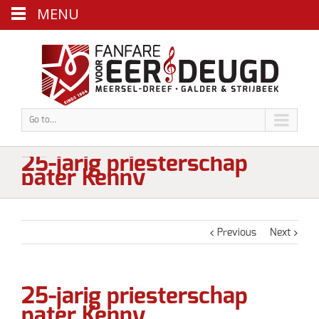
MENU
Go to...
25-jarig priesterschap
pater Kenny
Previous
Next
25-jarig priesterschap
pater Kenny