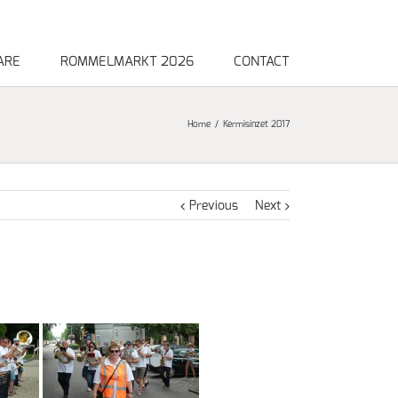
ARE
ROMMELMARKT 2026
CONTACT
Home
Kermisinzet 2017
Previous
Next