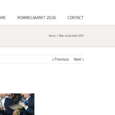
ARE
ROMMELMARKT 2026
CONTACT
Home
Reik mij de hand 2017
Previous
Next