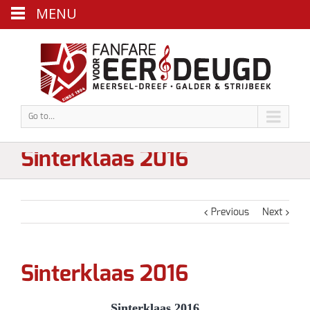
MENU
Go to...
Sinterklaas 2016
Previous
Next
Sinterklaas 2016
Sinterklaas 2016