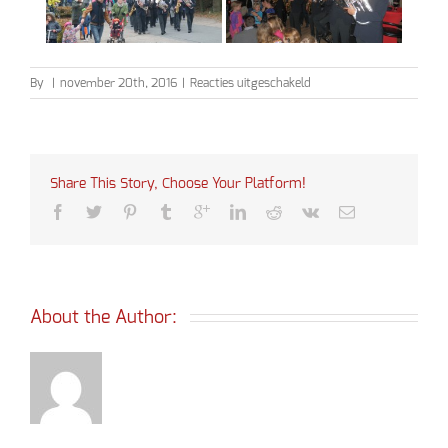
voor
By
|
november 20th, 2016
|
Reacties uitgeschakeld
Sinterklaas
2016
Share This Story, Choose Your Platform!
About the Author: 