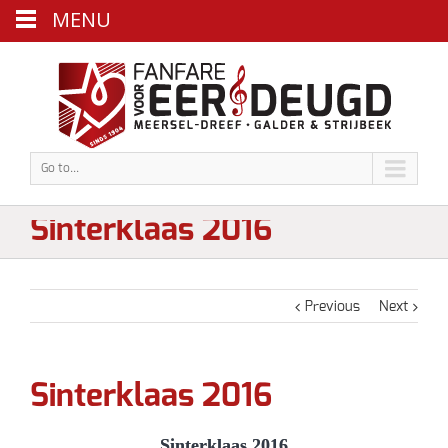
MENU
Go to...
Sinterklaas 2016
Previous
Next
Sinterklaas 2016
Sinterklaas 2016