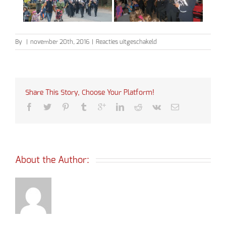
voor
By
|
november 20th, 2016
|
Reacties uitgeschakeld
Sinterklaas
2016
Share This Story, Choose Your Platform!
About the Author: 