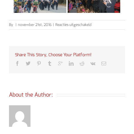
voor
By
|
november 21st, 2016
|
Reacties uitgeschakeld
Sinterklaas
2016
Share This Story, Choose Your Platform!
About the Author: 