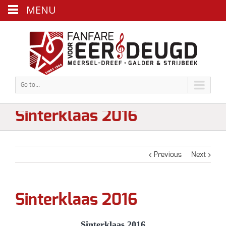
MENU
Go to...
Sinterklaas 2016
Previous
Next
Sinterklaas 2016
Sinterklaas 2016