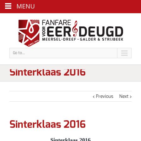
MENU
Go to...
Sinterklaas 2016
Previous
Next
Sinterklaas 2016
Sinterklaas 2016