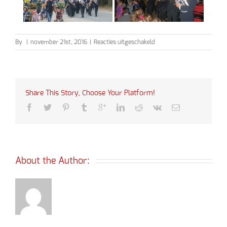
voor
By
|
november 21st, 2016
|
Reacties uitgeschakeld
Sinterklaas
2016
Share This Story, Choose Your Platform!
About the Author: 