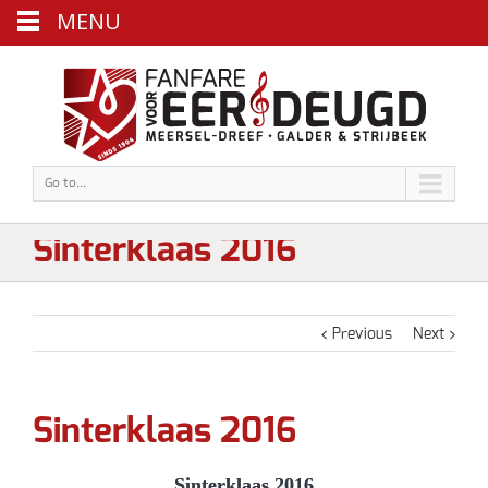
MENU
Go to...
Sinterklaas 2016
Previous
Next
Sinterklaas 2016
Sinterklaas 2016