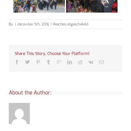
voor
By
|
december 5th, 2016
|
Reacties uitgeschakeld
Sinterklaas
2016
Share This Story, Choose Your Platform!
About the Author: 