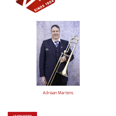
Adriaan Martens
LEARN MORE